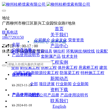
地址
广西柳州市柳江区新兴工业园恒业路F地块
首页
联系电话
关于我们
18677293150
公司简介
企业文化
荣誉资质
独具匠心 追求卓越
全部
产品中心
工作日 : 8 : 00-17 : 00
公司产品册
休息日 : 周末及法定节日
全部
成品缆索
拉索锚具
钢拉杆
环氧钢丝/钢绞线
拉索配
产品使用说明书
套附属产品
技术支持
工程实例
全部
斜拉索工程
拱桥工程
体外索工程
悬索桥工程
建筑
拉索工程
新能源拉索工程
防落梁工程
特种施工工程
合并本样册
新闻动态
全部
项目进展
行业新闻
企业新闻
kb
2023-11-23
资料下载
产品使用说明书
全部
公司产品册
产品使用说明书
联系我们
kb
2024-01-18
English