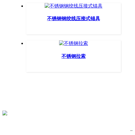
不锈钢钢绞线压接式锚具
不锈钢拉索
服务热线
0772-3269146
关注公众号